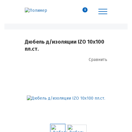
0
Дюбель д/изоляции IZO 10х100
пл.ст.
Сравнить