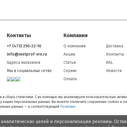
Контакты
Компания
+7 (473) 250-22-10
О компании
Доставка
info@metprof-vrn.ru
Акции
Контакты
Адреса магазинов
Статьи
RAL
Мы в социальных сетях:
Сервис
Новости
Оплата
 и сбора статистики. С их помощью мы анализируем пользовательскую активн
тку ваших персональных данных. Вы можете отключить сохранение cookies в н
нальных данных — в соответствующей
Политике
.
 аналитических целей и персонализации рекламы. Остав