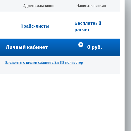
Адреса магазинов
Написать письмо
Бесплатный
Прайс-листы
расчет
0
0 руб.
Личный кабинет
Элементы отделки сайдинга 3м ПЭ полиэстер