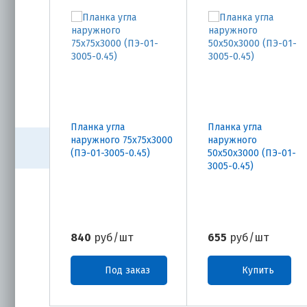
Планка угла
Планка угла
наружного 75х75х3000
наружного
(ПЭ-01-3005-0.45)
50х50х3000 (ПЭ-01-
3005-0.45)
840
руб/шт
655
руб/шт
Под заказ
Купить