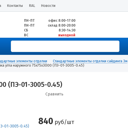
а
Контакты
RAL
Новости
ПН-ПТ
офис 8:00-17:00
ПН-ПТ
склад 8:00-20:00
СБ
8:30-14:30
ВС
выходной
ндартные элементы отделки
Стандартные элементы отделки сайдинга 3м
ка угла наружного 75х75х3000 (ПЭ-01-3005-0.45)
0 (ПЭ-01-3005-0.45)
Сравнить
840
руб/шт