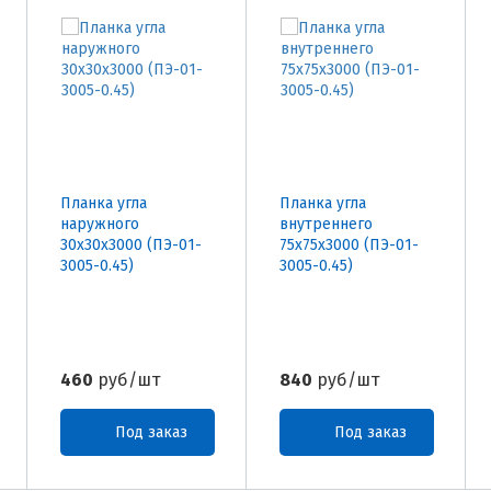
Планка угла
Планка угла
наружного
внутреннего
30х30х3000 (ПЭ-01-
75х75х3000 (ПЭ-01-
3005-0.45)
3005-0.45)
460
руб/шт
840
руб/шт
Под заказ
Под заказ