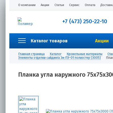
О компании
Акции
Статьи
Сервис
Оплата
Доставк
+7 (473) 250-22-10
Каталог товаров
Акции
Главная страница
Каталог
Кровельные материалы
Ста
Элементы отделки сайдинга 3м ПЭ-01 полиэстер (3005)
План
Планка угла наружного 75х75х300