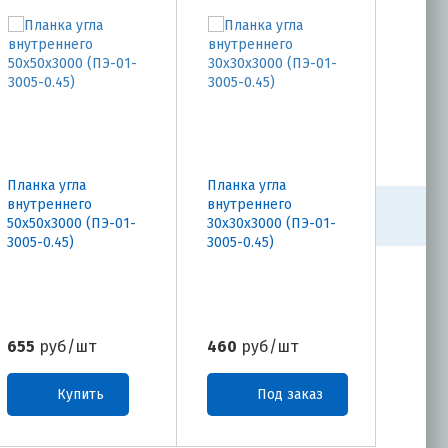
Планка угла
Планка угла
Планк
внутреннего
внутреннего
60х30
50х50х3000 (ПЭ-01-
30х30х3000 (ПЭ-01-
0.45)
3005-0.45)
3005-0.45)
655
руб/шт
460
руб/шт
460
р
Купить
Под заказ