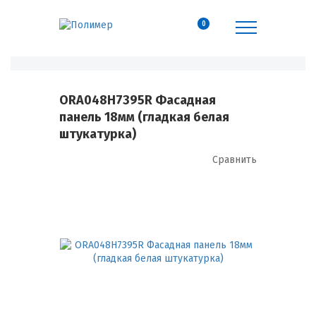
0
ORA048H7395R Фасадная
панель 18мм (гладкая белая
штукатурка)
Сравнить