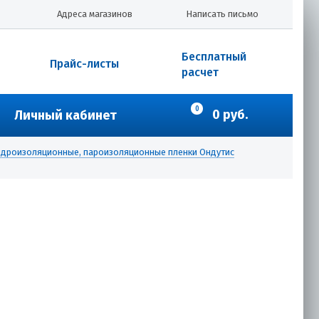
Адреса магазинов
Написать письмо
Бесплатный
Прайс-листы
расчет
0
0 руб.
Личный кабинет
идроизоляционные, пароизоляционные пленки Ондутис