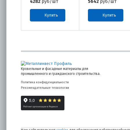
4282
руб/шт
5642
руб/шт
Купить
Купить
Кровельные и фасадные материалы для
промышленного и гражданского строительства.
Политика конфиденциальности
Рекомендательные технологии
Наш сайт использует
cookies
для обеспечения работоспособности