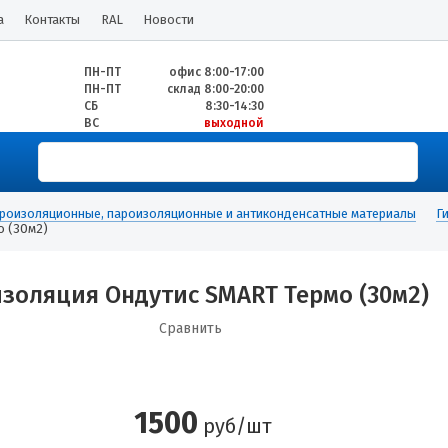
а
Контакты
RAL
Новости
ПН-ПТ
офис 8:00-17:00
ПН-ПТ
склад 8:00-20:00
СБ
8:30-14:30
ВС
выходной
роизоляционные, пароизоляционные и антиконденсатные материалы
Г
о (30м2)
золяция Ондутис SMART Термо (30м2)
Сравнить
1500
руб/шт