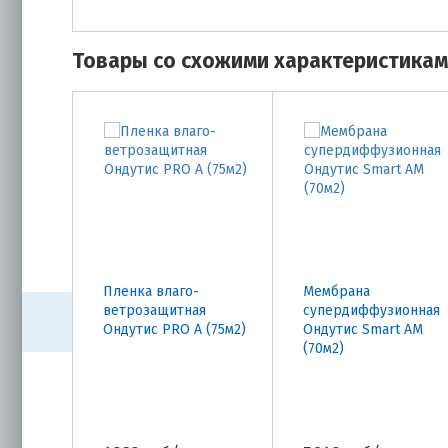
Товары со схожими характеристика
Пленка влаго-
Мембрана
ветрозащитная
супердиффузионная
Ондутис PRO A (75м2)
Ондутис Smart АМ
(70м2)