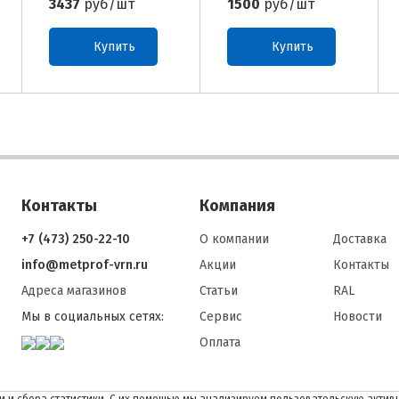
3437
руб/шт
1500
руб/шт
Купить
Купить
Контакты
Компания
+7 (473) 250-22-10
О компании
Доставка
info@metprof-vrn.ru
Акции
Контакты
Адреса магазинов
Статьи
RAL
Мы в социальных сетях:
Сервис
Новости
Оплата
 и сбора статистики. С их помощью мы анализируем пользовательскую активн