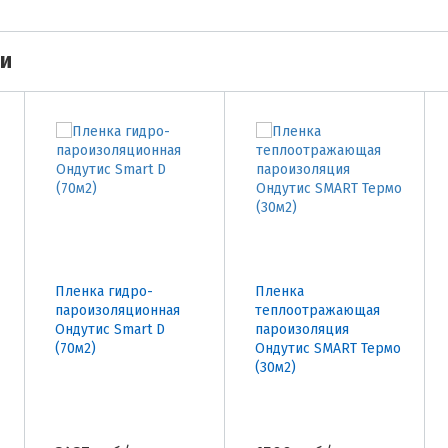
ми
Пленка гидро-
Пленка
пароизоляционная
теплоотражающая
Ондутис Smart D
пароизоляция
(70м2)
Ондутис SMART Термо
(30м2)