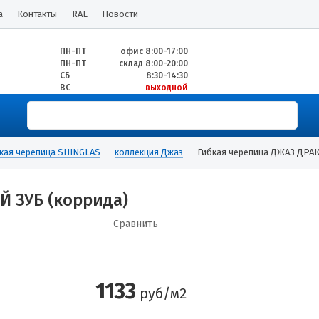
а
Контакты
RAL
Новости
ПН-ПТ
офис 8:00-17:00
ПН-ПТ
склад 8:00-20:00
СБ
8:30-14:30
ВС
выходной
кая черепица SHINGLAS
коллекция Джаз
Гибкая черепица ДЖАЗ ДРА
 ЗУБ (коррида)
Сравнить
1133
руб/м2