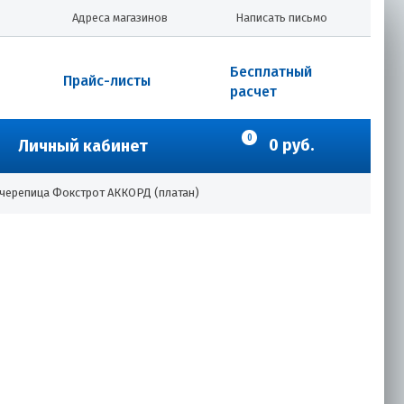
Адреса магазинов
Написать письмо
Бесплатный
Прайс-листы
расчет
0
0 руб.
Личный кабинет
 черепица Фокстрот АККОРД (платан)