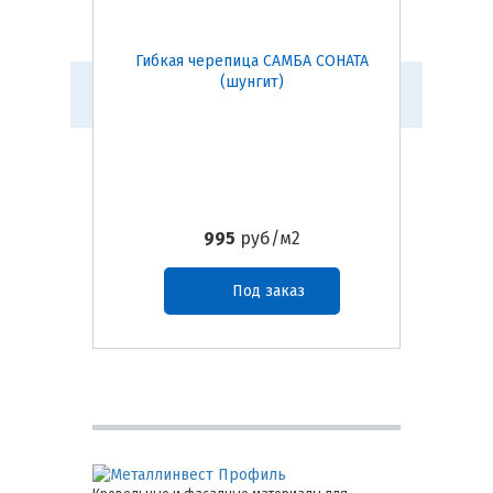
Гибкая черепица САМБА СОНАТА
Гибкая
(шунгит)
995
руб/м2
Под заказ