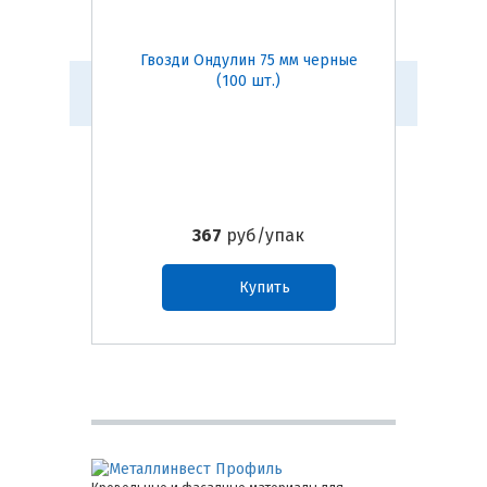
Гвозди Ондулин 75 мм черные
Гвозди
(100 шт.)
367
руб/упак
Купить