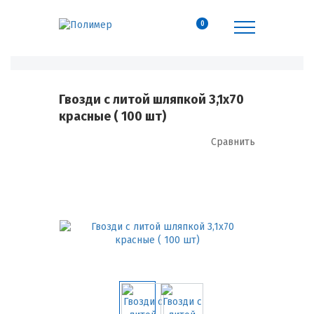
0
Гвозди с литой шляпкой 3,1х70
красные ( 100 шт)
Сравнить