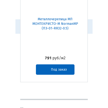
Металлочерепица МП
М
МОНТЕКРИСТО-M NormanMP
МОНТ
(ПЭ-01-RR32-0.5)
791
руб/м2
Под заказ