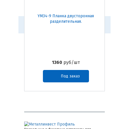
YM34-9 Планка двусторонная
B80N
разделительная.
1360
руб/шт
Под заказ