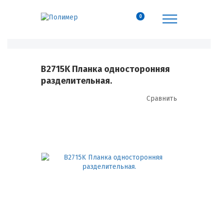
0
B2715K Планка односторонняя
разделительная.
Сравнить