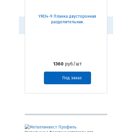
YM34-9 Планка двусторонная
B80N
разделительная.
1360
руб/шт
Под заказ