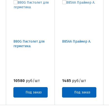
B80G Пистолет для
B85AA Праймер А.
герметика.
10580
руб/шт
1485
руб/шт
Под заказ
Под заказ