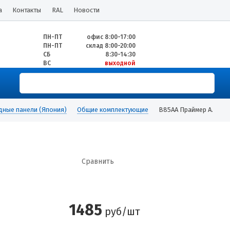
а
Контакты
RAL
Новости
ПН-ПТ
офис 8:00-17:00
ПН-ПТ
склад 8:00-20:00
СБ
8:30-14:30
ВС
выходной
дные панели (Япония)
Общие комплектующие
B85AA Праймер А.
Сравнить
1485
руб/шт