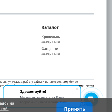
Каталог
Кровельные
материалы
Фасадные
материалы
ость, улучшаем работу сайта и делаем рекламу более
астройках браузера в любой момент. На сайте также применяются
Здравствуйте!
Мы готовы ответить на Ваши
вопросы или перезвонить Вам!
аясь на
Принять
кой.