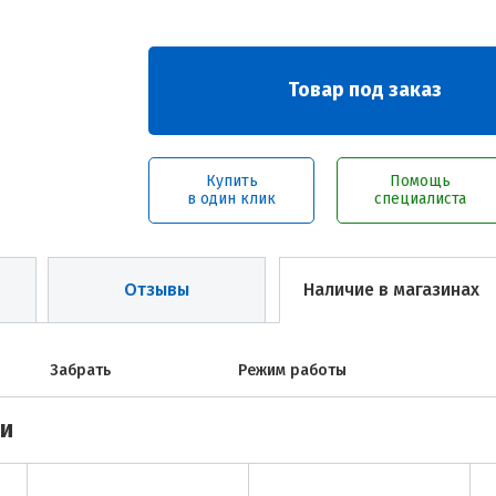
Товар под заказ
Купить
Помощь
в один клик
специалиста
Отзывы
Наличие в магазинах
Забрать
Режим работы
ми