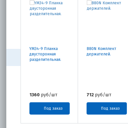
YM34-9 Планка
B80N Комплект
двусторонная
держателей.
разделительная.
1360
руб/шт
712
руб/шт
Под заказ
Под заказ