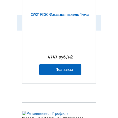
CW2193GC Фасадная панель 14мм.
NH4971
4747
руб/м2
Под заказ