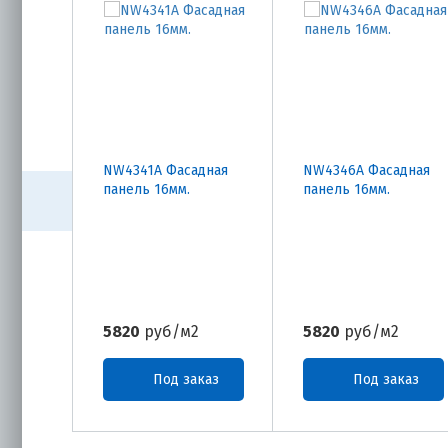
NW4341A Фасадная
NW4346A Фасадная
панель 16мм.
панель 16мм.
5820
руб/м2
5820
руб/м2
Под заказ
Под заказ