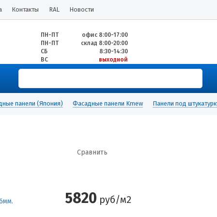
а
Контакты
RAL
Новости
ПН-ПТ
офис 8:00-17:00
ПН-ПТ
склад 8:00-20:00
СБ
8:30-14:30
ВС
выходной
дные панели (Япония)
Фасадные панели Kmew
Панели под штукатурк
Сравнить
5820
руб/м2