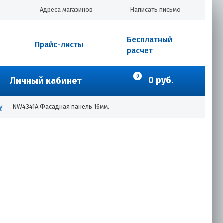
Адреса магазинов
Написать письмо
Бесплатный
Прайс-листы
расчет
0
0 руб.
Личный кабинет
у
NW4341A Фасадная панель 16мм.