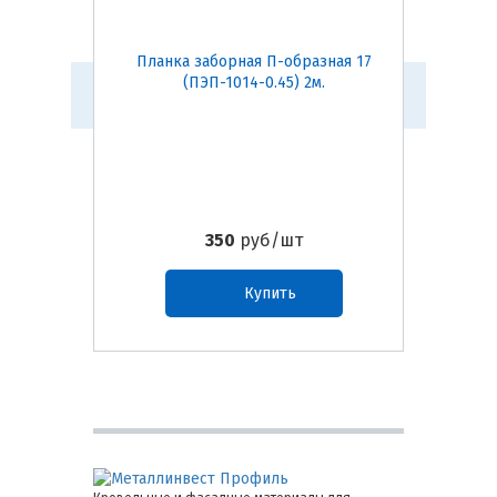
Планка заборная П-образная 17
Планка
(ПЭП-1014-0.45) 2м.
(
350
руб/шт
Купить