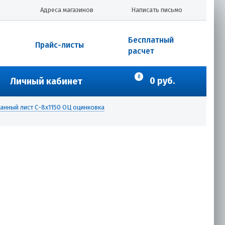
Адреса магазинов
Написать письмо
Бесплатный
Прайс-листы
расчет
0
0 руб.
Личный кабинет
нный лист С-8х1150 ОЦ оцинковка