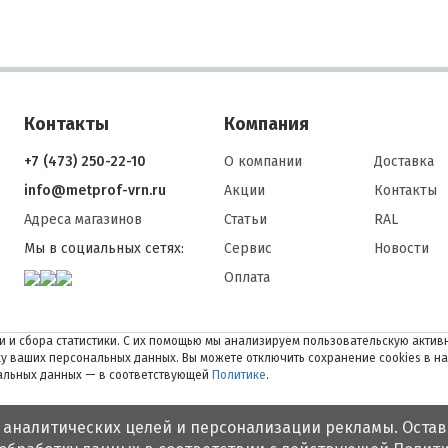
Контакты
Компания
+7 (473) 250-22-10
О компании
Доставка
info@metprof-vrn.ru
Акции
Контакты
Адреса магазинов
Статьи
RAL
Мы в социальных сетях:
Сервис
Новости
Оплата
 и сбора статистики. С их помощью мы анализируем пользовательскую активн
тку ваших персональных данных. Вы можете отключить сохранение cookies в н
нальных данных — в соответствующей
Политике
.
 аналитических целей и персонализации рекламы. Остав