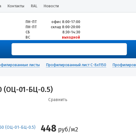
а
Контакты
RAL
Новости
ПН-ПТ
офис 8:00-17:00
ПН-ПТ
склад 8:00-20:00
СБ
8:30-14:30
ВС
выходной
филированные листы
Профилированный лист С-8х1150
Профилирова
(ОЦ-01-БЦ-0.5)
Сравнить
448
руб/м2