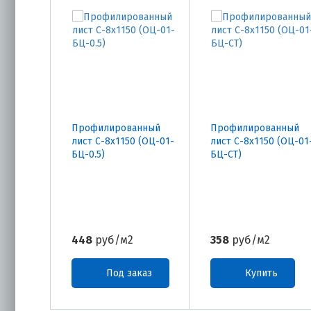
Профилированный
Профилированный
лист С-8х1150 (ОЦ-01-
лист С-8х1150 (ОЦ-01
БЦ-0.5)
БЦ-СТ)
448
руб/м2
358
руб/м2
Под заказ
Купить