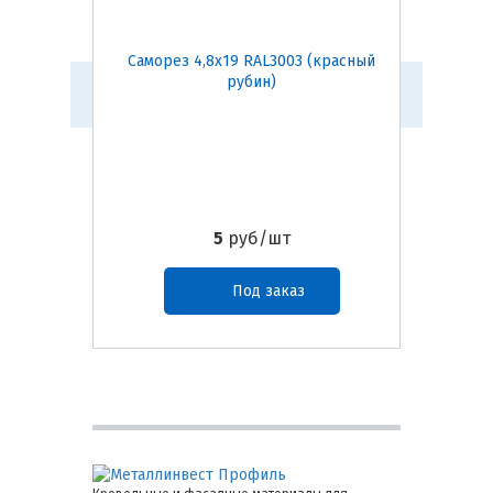
Саморез 4,8х19 RAL3003 (красный
Саморез
рубин)
5
руб/шт
Под заказ