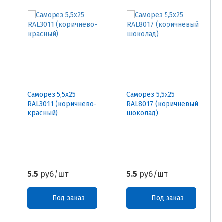
Саморез 5,5х25
Саморез 5,5х25
RAL3011 (коричнево-
RAL8017 (коричневый
красный)
шоколад)
5.5
руб/шт
5.5
руб/шт
Под заказ
Под заказ