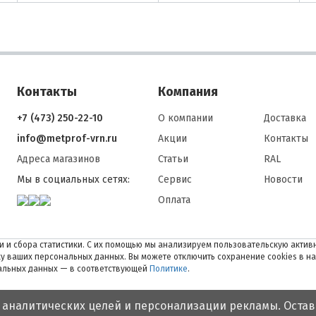
Контакты
Компания
+7 (473) 250-22-10
О компании
Доставка
info@metprof-vrn.ru
Акции
Контакты
Адреса магазинов
Статьи
RAL
Мы в социальных сетях:
Сервис
Новости
Оплата
 и сбора статистики. С их помощью мы анализируем пользовательскую активн
тку ваших персональных данных. Вы можете отключить сохранение cookies в н
нальных данных — в соответствующей
Политике
.
 аналитических целей и персонализации рекламы. Остав