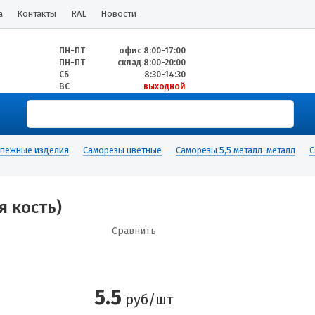
а
Контакты
RAL
Новости
ПН-ПТ
офис 8:00-17:00
ПН-ПТ
склад 8:00-20:00
СБ
8:30-14:30
ВС
выходной
пежные изделия
Саморезы цветные
Саморезы 5,5 металл-металл
С
я кость)
Сравнить
5.5
руб/шт