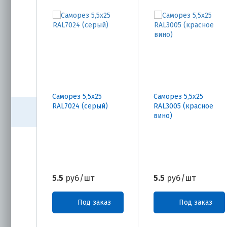
Саморез 5,5х25
Саморез 5,5х25
RAL7024 (серый)
RAL3005 (красное
вино)
5.5
руб/шт
5.5
руб/шт
Под заказ
Под заказ