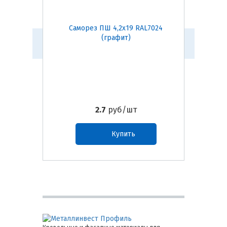
Саморез ПШ 4,2х19 RAL7024
Само
(графит)
2.7
руб/шт
Купить