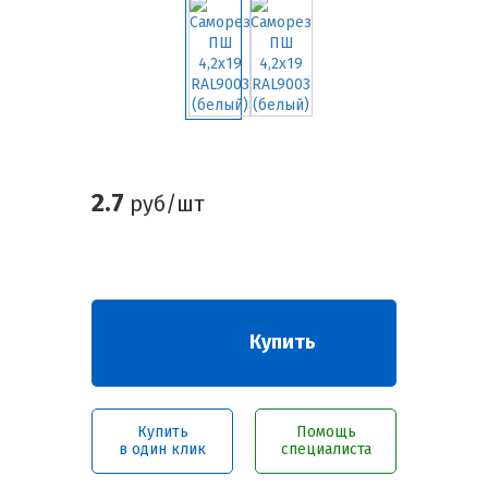
2.7
руб/шт
Купить
Купить
Помощь
в один клик
специалиста