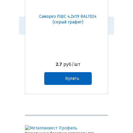
Саморез ПШС 4,2х19 RAL7024
Самор
(серый графит)
2.7
руб/шт
Купить