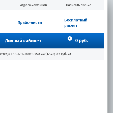
Адреса магазинов
Написать письмо
Бесплатный
Прайс-листы
расчет
0
0 руб.
Личный кабинет
едж TS 037 1230х610х50 мм (12 м2; 0.6 куб. м)