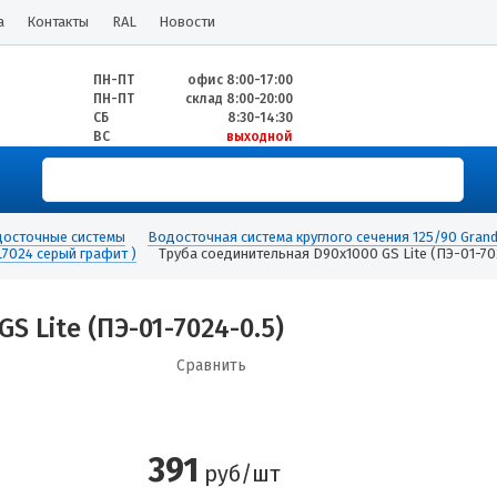
а
Контакты
RAL
Новости
ПН-ПТ
офис 8:00-17:00
ПН-ПТ
склад 8:00-20:00
СБ
8:30-14:30
ВС
выходной
осточные системы
Водосточная система круглого сечения 125/90 Grand
L7024 серый графит )
Труба соединительная D90х1000 GS Lite (ПЭ-01-70
 Lite (ПЭ-01-7024-0.5)
Сравнить
391
руб/шт