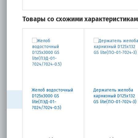
Товары со схожими характеристика
Желоб водосточный
Держатель желоба
D125х3000 GS
карнизный D125х132
lite(ПЭД-01-
GS lite(ПО-01-7024-3)
7024/7024-0.5)