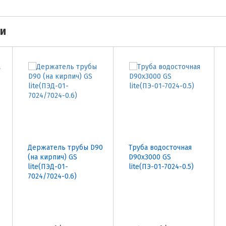
ми
Держатель трубы D90
Труба водосточная
(на кирпич) GS
D90х3000 GS
lite(ПЭД-01-
lite(ПЭ-01-7024-0.5)
7024/7024-0.6)