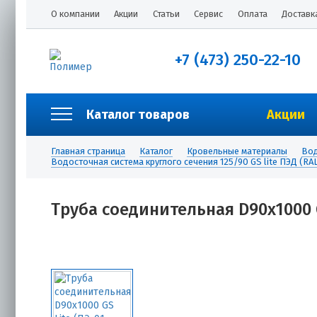
О компании
Акции
Статьи
Сервис
Оплата
Доставк
+7 (473) 250-22-10
Каталог товаров
Акции
Главная страница
Каталог
Кровельные материалы
Вод
Водосточная система круглого сечения 125/90 GS lite ПЭД (RA
Труба соединительная D90х1000 GS