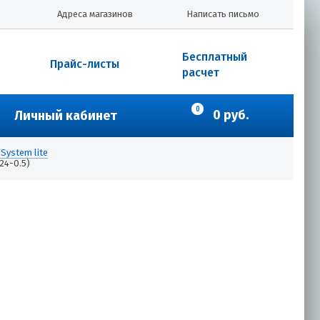
Адреса магазинов
Написать письмо
Бесплатный
Прайс-листы
расчет
0
0 руб.
Личный кабинет
System lite
24-0.5)