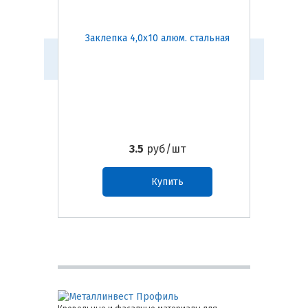
Заклепка 4,0х10 алюм. стальная
Заклепка
3.5
руб/шт
Купить