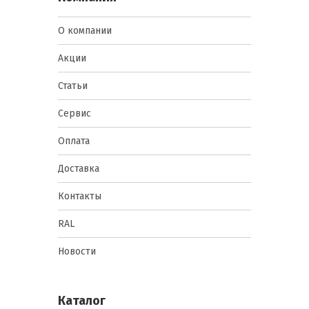
О компании
Акции
Статьи
Сервис
Оплата
Доставка
Контакты
RAL
Новости
Каталог