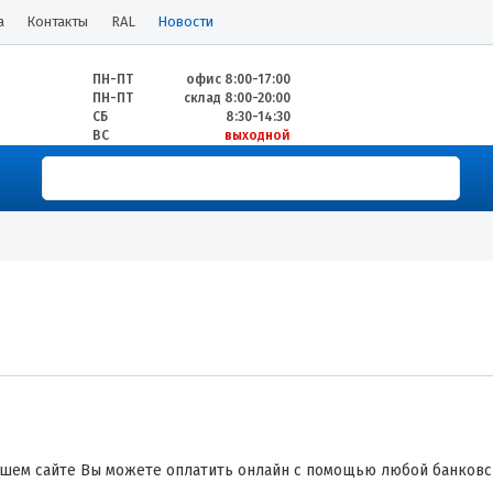
а
Контакты
RAL
Новости
ПН-ПТ
офис 8:00-17:00
ПН-ПТ
склад 8:00-20:00
СБ
8:30-14:30
ВС
выходной
ашем сайте Вы можете оплатить онлайн с помощью любой банков