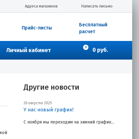
Адреса магазинов
Написать письмо
Бесплатный
Прайс-листы
расчет
0
0 руб.
Личный кабинет
Другие новости
26 августа 2025
У нас новый график!
С ноября мы переходим на зимний график...
ской