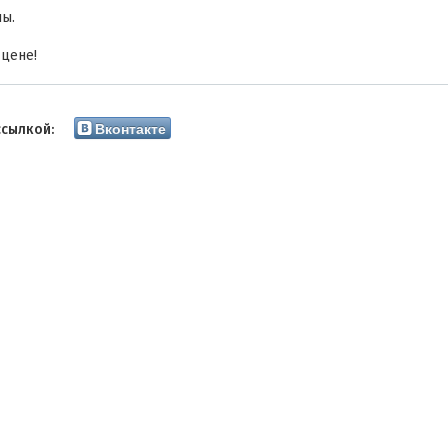
ы.
 цене!
Вконтакте
ссылкой: