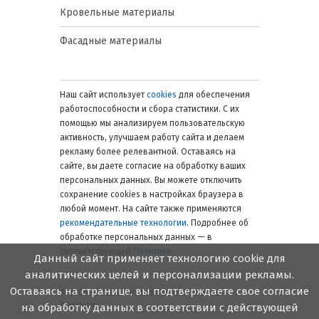
Кровельные материалы
Фасадные материалы
Наш сайт использует
cookies
для обеспечения
работоспособности и сбора статистики. С их
помощью мы анализируем пользовательскую
активность, улучшаем работу сайта и делаем
рекламу более релевантной. Оставаясь на
сайте, вы даете согласие на обработку ваших
персональных данных. Вы можете отключить
сохранение cookies в настройках браузера в
любой момент. На сайте также применяются
рекомендательные технологии
. Подробнее об
обработке персональных данных — в
соответствующей
Политике
.
Данный сайт применяет технологию cookie для
аналитических целей и персонализации рекламы.
Оставаясь на странице, вы подтверждаете свое согласие
© 2006 — 2026. Металлинвест Профиль.
Воронеж
на обработку данных в соответствии с действующей