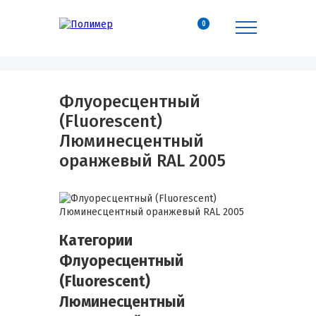
0
Флуоресцентный
(Fluorescent)
Люминесцентный
оранжевый RAL 2005
Категории
Флуоресцентный
(Fluorescent)
Люминесцентный