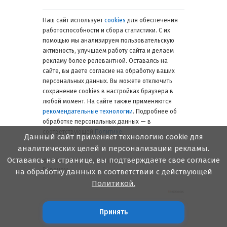
Наш сайт использует
cookies
для обеспечения
работоспособности и сбора статистики. С их
помощью мы анализируем пользовательскую
активность, улучшаем работу сайта и делаем
рекламу более релевантной. Оставаясь на
сайте, вы даете согласие на обработку ваших
персональных данных. Вы можете отключить
сохранение cookies в настройках браузера в
любой момент. На сайте также применяются
рекомендательные технологии
. Подробнее об
обработке персональных данных — в
соответствующей
Политике
.
Данный сайт применяет технологию cookie для
аналитических целей и персонализации рекламы.
Оставаясь на странице, вы подтверждаете свое согласие
© 2006 — 2026. Металлинвест Профиль.
Воронеж
на обработку данных в соответствии с действующей
Политикой.
Принять