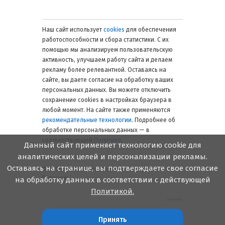
Наш сайт использует
cookies
для обеспечения
работоспособности и сбора статистики. С их
помощью мы анализируем пользовательскую
активность, улучшаем работу сайта и делаем
рекламу более релевантной. Оставаясь на
сайте, вы даете согласие на обработку ваших
персональных данных. Вы можете отключить
сохранение cookies в настройках браузера в
любой момент. На сайте также применяются
рекомендательные технологии
. Подробнее об
обработке персональных данных — в
соответствующей
Политике
.
Данный сайт применяет технологию cookie для
аналитических целей и персонализации рекламы.
Оставаясь на странице, вы подтверждаете свое согласие
© 2006 — 2026. Металлинвест Профиль.
Воронеж
на обработку данных в соответствии с действующей
Политикой.
Принять