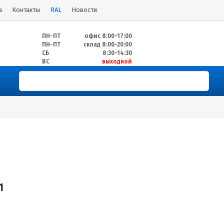
а
Контакты
RAL
Новости
ПН-ПТ
офис 8:00-17:00
ПН-ПТ
склад 8:00-20:00
СБ
8:30-14:30
ВС
выходной
1