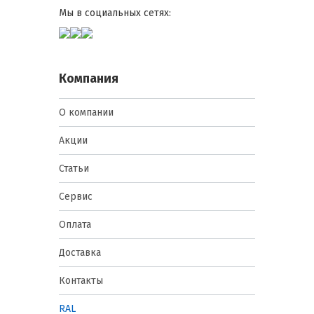
Мы в социальных сетях:
Компания
О компании
Акции
Статьи
Сервис
Оплата
Доставка
Контакты
RAL