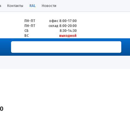
а
Контакты
RAL
Новости
ПН-ПТ
офис 8:00-17:00
ПН-ПТ
склад 8:00-20:00
СБ
8:30-14:30
ВС
выходной
20