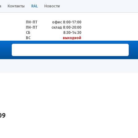
а
Контакты
RAL
Новости
ПН-ПТ
офис 8:00-17:00
ПН-ПТ
склад 8:00-20:00
СБ
8:30-14:30
ВС
выходной
09