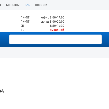
а
Контакты
RAL
Новости
ПН-ПТ
офис 8:00-17:00
ПН-ПТ
склад 8:00-20:00
СБ
8:30-14:30
ВС
выходной
04