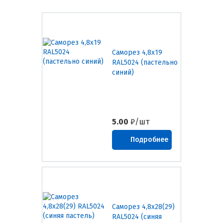
Саморез 4,8х19
RAL5024 (пастельно
синий)
5.00
₽/шт
Подробнее
Саморез 4,8х28(29)
RAL5024 (синяя