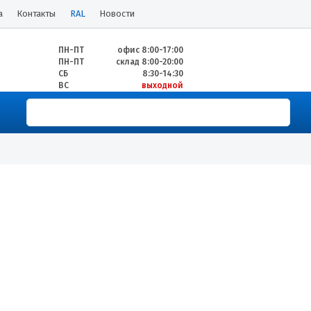
а
Контакты
RAL
Новости
ПН-ПТ
офис 8:00-17:00
ПН-ПТ
склад 8:00-20:00
СБ
8:30-14:30
ВС
выходной