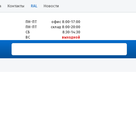
а
Контакты
RAL
Новости
ПН-ПТ
офис 8:00-17:00
ПН-ПТ
склад 8:00-20:00
СБ
8:30-14:30
ВС
выходной