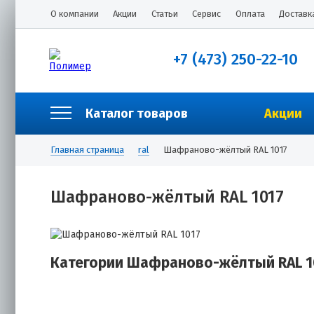
О компании
Акции
Статьи
Сервис
Оплата
Доставк
+7 (473) 250-22-10
Каталог товаров
Акции
Главная страница
ral
Шафраново-жёлтый RAL 1017
Шафраново-жёлтый RAL 1017
Категории Шафраново-жёлтый RAL 1