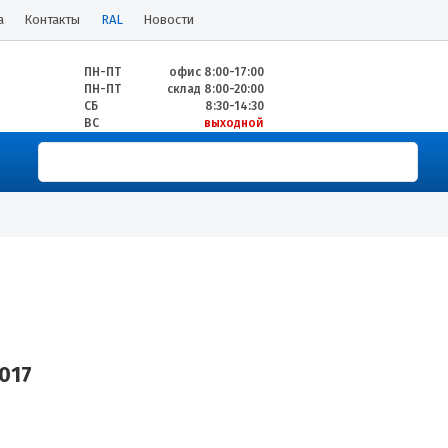
а
Контакты
RAL
Новости
ПН-ПТ
офис 8:00-17:00
ПН-ПТ
склад 8:00-20:00
СБ
8:30-14:30
ВС
выходной
017