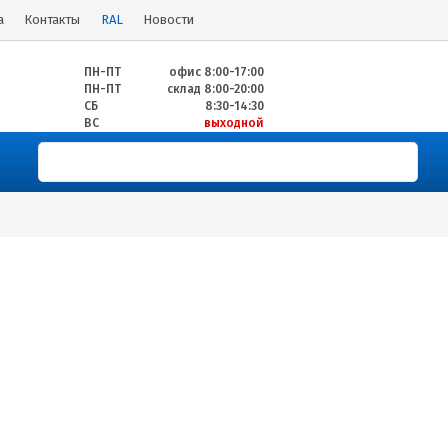
а
Контакты
RAL
Новости
ПН-ПТ
офис 8:00-17:00
ПН-ПТ
склад 8:00-20:00
СБ
8:30-14:30
ВС
выходной