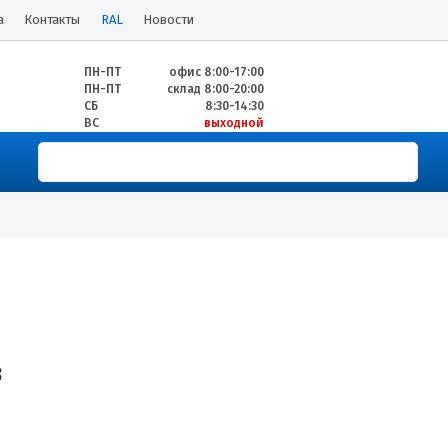
а
Контакты
RAL
Новости
ПН-ПТ
офис 8:00-17:00
ПН-ПТ
склад 8:00-20:00
СБ
8:30-14:30
ВС
выходной
3