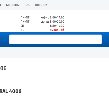
а
Контакты
RAL
Новости
ПН-ПТ
офис 8:00-17:00
ПН-ПТ
склад 8:00-20:00
СБ
8:30-14:30
ВС
выходной
006
RAL 4006