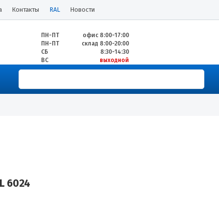
а
Контакты
RAL
Новости
ПН-ПТ
офис 8:00-17:00
ПН-ПТ
склад 8:00-20:00
СБ
8:30-14:30
ВС
выходной
L 6024