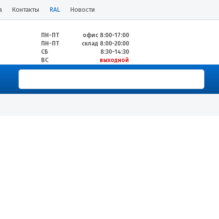
а
Контакты
RAL
Новости
ПН-ПТ
офис 8:00-17:00
ПН-ПТ
склад 8:00-20:00
СБ
8:30-14:30
ВС
выходной