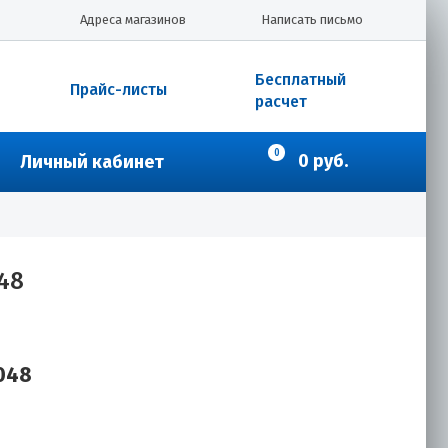
Адреса магазинов
Написать письмо
Бесплатный
Прайс-листы
расчет
0
0 руб.
Личный кабинет
48
048