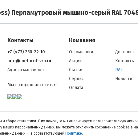
oss) Перламутровый мышино-серый RAL 704
Контакты
Компания
+7 (473) 250-22-10
О компании
Доставка
info@metprof-vrn.ru
Акции
Контакты
Адреса магазинов
Статьи
RAL
Сервис
Новости
Мы в социальных сетях:
Оплата
 и сбора статистики. С их помощью мы анализируем пользовательскую активн
тку ваших персональных данных. Вы можете отключить сохранение cookies в н
нальных данных — в соответствующей
Политике
.