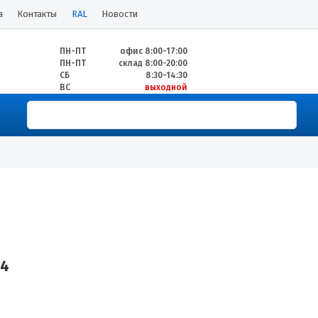
а
Контакты
RAL
Новости
ПН-ПТ
офис 8:00-17:00
ПН-ПТ
склад 8:00-20:00
СБ
8:30-14:30
ВС
выходной
14