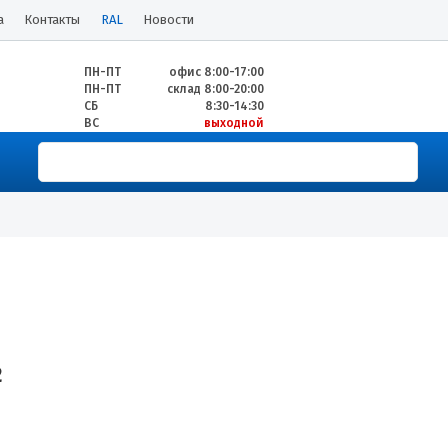
а
Контакты
RAL
Новости
ПН-ПТ
офис 8:00-17:00
ПН-ПТ
склад 8:00-20:00
СБ
8:30-14:30
ВС
выходной
2