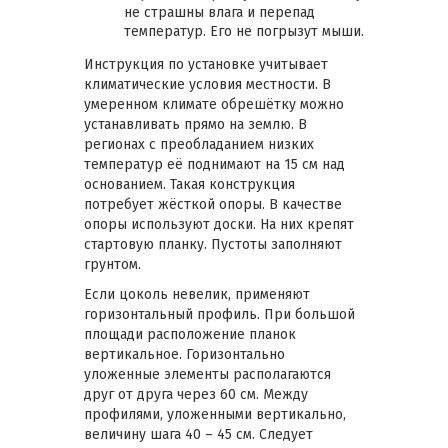
не страшны влага и перепад
температур. Его не погрызут мыши.
Инструкция по установке учитывает
климатические условия местности. В
умеренном климате обрешётку можно
устанавливать прямо на землю. В
регионах с преобладанием низких
температур её поднимают на 15 см над
основанием. Такая конструкция
потребует жёсткой опоры. В качестве
опоры используют доски. На них крепят
стартовую планку. Пустоты заполняют
грунтом.
Если цоколь невелик, применяют
горизонтальный профиль. При большой
площади расположение планок
вертикальное. Горизонтально
уложенные элементы располагаются
друг от друга через 60 см. Между
профилями, уложенными вертикально,
величину шага 40 – 45 см. Следует