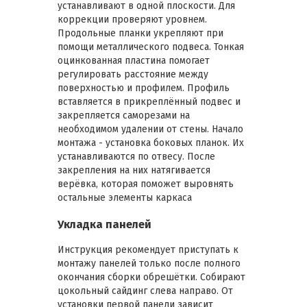
устанавливают в одной плоскости. Для
коррекции проверяют уровнем.
Продольные планки укрепляют при
помощи металлического подвеса. Тонкая
оцинкованная пластина помогает
регулировать расстояние между
поверхностью и профилем. Профиль
вставляется в прикреплённый подвес и
закрепляется саморезами на
необходимом удалении от стены. Начало
монтажа - установка боковых планок. Их
устанавливаются по отвесу. После
закрепления на них натягивается
верёвка, которая поможет выровнять
остальные элементы каркаса
Укладка панелей
Инструкция рекомендует приступать к
монтажу панелей только после полного
окончания сборки обрешётки. Собирают
цокольный сайдинг слева направо. От
установки первой панели зависит