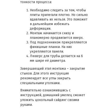
тонкости процесса:
Необходимо следить за тем, чтобы
плиты прилегали плотно. Но сильно
вдавливать их нельзя. Это поможет
в дальнейшем избежать
деформации.
Монтаж начинается снизу и
планомерно продвигается вверх.
Под подоконником прикрепляются
финишные планки. На них
укрепляются панели.
Люверс для трубы делается на 6
мм шире её диаметра.
Завершающий этап монтажа – закрытие
стыков. Для этого инструкция
рекомендует все углы закрыть
специальными уголками.
Внимательно ознакомившись с
инструкцией, домашний умелец сможет
уложить цокольный сайдинг своими
руками.