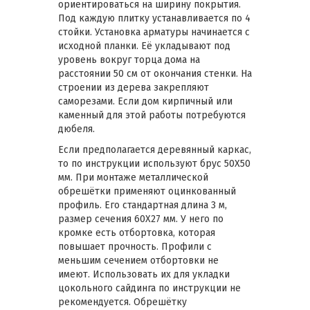
ориентироваться на ширину покрытия.
Под каждую плитку устанавливается по 4
стойки. Установка арматуры начинается с
исходной планки. Её укладывают под
уровень вокруг торца дома на
расстоянии 50 см от окончания стенки. На
строении из дерева закрепляют
саморезами. Если дом кирпичный или
каменный для этой работы потребуются
дюбеля.
Если предполагается деревянный каркас,
то по инструкции используют брус 50X50
мм. При монтаже металлической
обрешётки применяют оцинкованный
профиль. Его стандартная длина 3 м,
размер сечения 60X27 мм. У него по
кромке есть отбортовка, которая
повышает прочность. Профили с
меньшим сечением отбортовки не
имеют. Использовать их для укладки
цокольного сайдинга по инструкции не
рекомендуется. Обрешётку