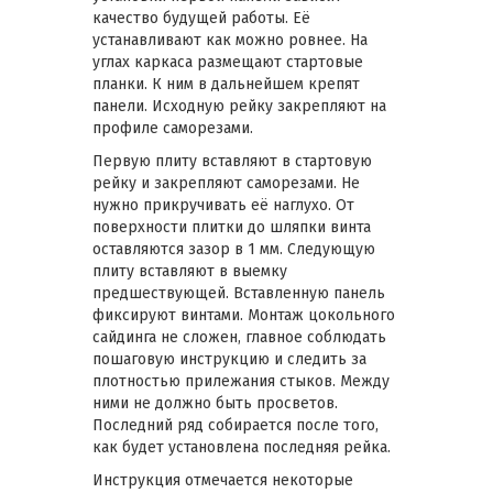
качество будущей работы. Её
устанавливают как можно ровнее. На
углах каркаса размещают стартовые
планки. К ним в дальнейшем крепят
панели. Исходную рейку закрепляют на
профиле саморезами.
Первую плиту вставляют в стартовую
рейку и закрепляют саморезами. Не
нужно прикручивать её наглухо. От
поверхности плитки до шляпки винта
оставляются зазор в 1 мм. Следующую
плиту вставляют в выемку
предшествующей. Вставленную панель
фиксируют винтами. Монтаж цокольного
сайдинга не сложен, главное соблюдать
пошаговую инструкцию и следить за
плотностью прилежания стыков. Между
ними не должно быть просветов.
Последний ряд собирается после того,
как будет установлена последняя рейка.
Инструкция отмечается некоторые