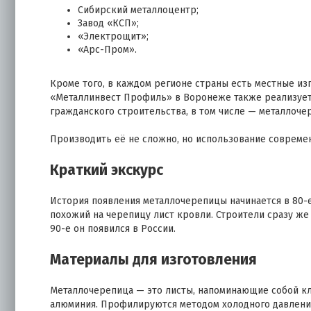
Сибирский металлоцентр;
Завод «КСП»;
«Электрощит»;
«Арс-Пром».
Кроме того, в каждом регионе страны есть местные и
«Металлинвест Профиль» в Воронеже также реализуе
гражданского строительства, в том числе — металлоче
Производить её не сложно, но использование современ
Краткий экскурс
История появления металлочерепицы начинается в 80-е
похожий на черепицу лист кровли. Строители сразу же 
90-е он появился в России.
Материалы для изготовления
Металлочерепица — это листы, напоминающие собой кла
алюминия. Профилируются методом холодного давлени