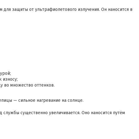
 для защиты от ультрафиолетового излучения. Он наносится в
урой;
 износу;
у во множество оттенков.
епицы — сильное нагревание на солнце.
д службы существенно увеличивается. Оно наносится путём