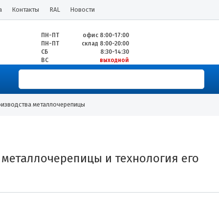
а
Контакты
RAL
Новости
ПН-ПТ
офис 8:00-17:00
ПН-ПТ
склад 8:00-20:00
СБ
8:30-14:30
ВС
выходной
оизводства металлочерепицы
 металлочерепицы и технология его