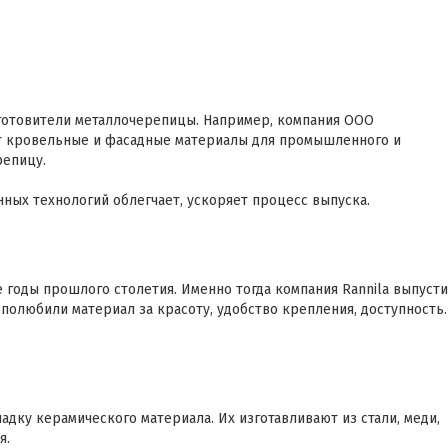
зготовители металлочерепицы. Например, компания ООО
т кровельные и фасадные материалы для промышленного и
репицу.
ных технологий облегчает, ускоряет процесс выпуска.
 годы прошлого столетия. Именно тогда компания Rannila выпуст
полюбили материал за красоту, удобство крепления, доступность.
дку керамического материала. Их изготавливают из стали, меди,
я.