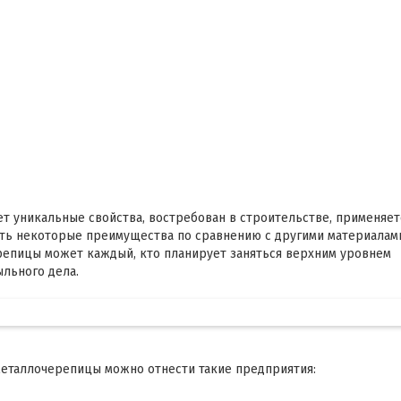
т уникальные свойства, востребован в строительстве, применяет
сть некоторые преимущества по сравнению с другими материалам
репицы может каждый, кто планирует заняться верхним уровнем
ыльного дела.
металлочерепицы можно отнести такие предприятия: