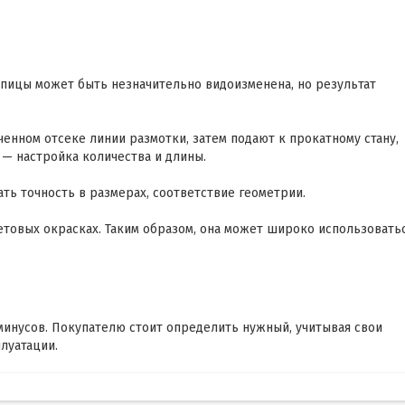
пицы может быть незначительно видоизменена, но результат
енном отсеке линии размотки, затем подают к прокатному стану,
 — настройка количества и длины.
ь точность в размерах, соответствие геометрии.
товых окрасках. Таким образом, она может широко использоватьс
минусов. Покупателю стоит определить нужный, учитывая свои
луатации.