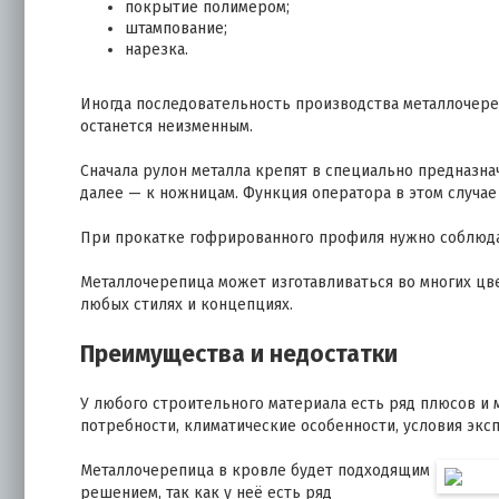
покрытие полимером;
штампование;
нарезка.
Иногда последовательность производства металлочере
останется неизменным.
Сначала рулон металла крепят в специально предназнач
далее — к ножницам. Функция оператора в этом случае
При прокатке гофрированного профиля нужно соблюдат
Металлочерепица может изготавливаться во многих цве
любых стилях и концепциях.
Преимущества и недостатки
У любого строительного материала есть ряд плюсов и 
потребности, климатические особенности, условия эксп
Металлочерепица в кровле будет подходящим
решением, так как у неё есть ряд