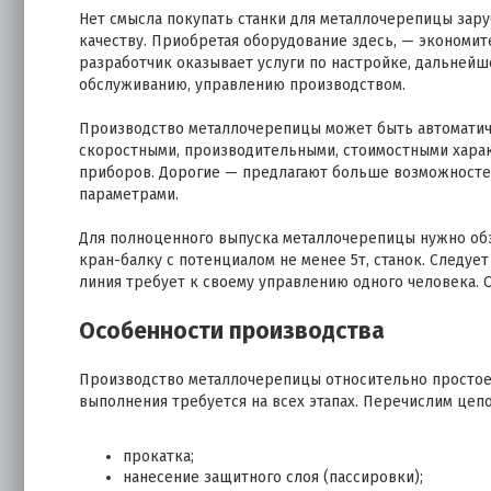
Нет смысла покупать станки для металлочерепицы зару
качеству. Приобретая оборудование здесь, — экономите
разработчик оказывает услуги по настройке, дальней
обслуживанию, управлению производством.
Производство металлочерепицы может быть автоматиче
скоростными, производительными, стоимостными хара
приборов. Дорогие — предлагают больше возможностей
параметрами.
Для полноценного выпуска металлочерепицы нужно об
кран-балку с потенциалом не менее 5т, станок. Следуе
линия требует к своему управлению одного человека. 
Особенности производства
Производство металлочерепицы относительно простое,
выполнения требуется на всех этапах. Перечислим цеп
прокатка;
нанесение защитного слоя (пассировки);