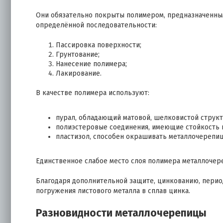
Они обязательно покрыты полимером, предназначенным
определённой последовательности:
Пассировка поверхности;
Грунтование;
Нанесение полимера;
Лакирование.
В качестве полимера используют:
пурал, обладающий матовой, шелковистой структ
полиэстеровые соединения, имеющие стойкость к
пластизол, способен окрашивать металлочерепиц
Единственное слабое место слоя полимера металлочер
Благодаря дополнительной защите, цинкованию, перио
погружения листового металла в сплав цинка.
Разновидности металлочерепицы