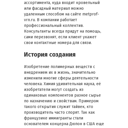
ассортимента, куда входит кровельный
или фасадный материал можно
удаленным способом на сайте metprof-
vrn.ru. В компании работает
профессиональный коллектив.
Консультанты всегда придут на помощь,
сами перезвонят, если клиент укажет
свои контактные номера для связи.
История создания
Изобретение полимерных веществ с
внедрением их в жизнь, значительно
изменили многие сферы деятельности
человека. Химия удивительная наука, её
изобретатели могут создать из
одинаковых компонентов разное сырье
по назначению и свойствам. Примером
такого открытия служит тайвек, кто
производитель часто спорят. Так как
французике иммигранты стали
основателем концерна Дюпон в США еще