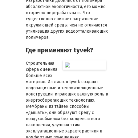
Разработчики добились от полимера
абсолютной экологичности, его можно
вторично перерабатывать. Что
существенно снижает загрязнение
окружающей среды, чем не отличается
утилизация других водоотталкивающих
полимеров.
Где применяют tyvek?
Строительная
сфера оценила
больше всех
материал. Из листов tyvek создают
водозащитные и теплоизоляционные
конструкции, играющих важную роль в
энергосберегающих технологиях.
Мембраны из тайвек способны
«дышать», они образуют среду с
воздухообменом без конденсатного
накопления, улучшая этим
эксплуатационные характеристики в
комфортных помещениях.