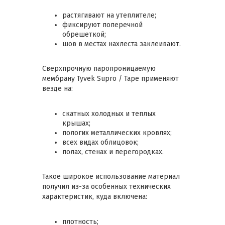
растягивают на утеплителе;
фиксируют поперечной
обрешеткой;
шов в местах нахлеста заклеивают.
Сверхпрочную паропроницаемую
мембрану Tyvek Supro / Tape применяют
везде на:
скатных холодных и теплых
крышах;
пологих металлических кровлях;
всех видах облицовок;
полах, стенах и перегородках.
Такое широкое использование материал
получил из-за особенных технических
характеристик, куда включена:
плотность;