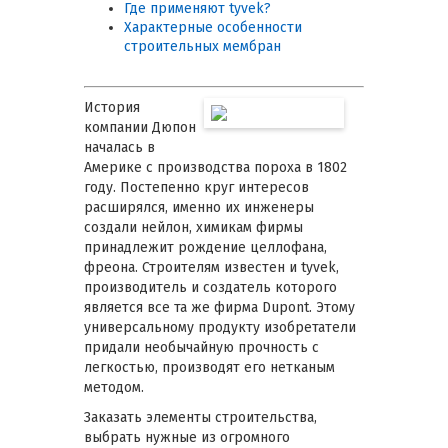
Где применяют tyvek?
Характерные особенности
строительных мембран
История
компании Дюпон
началась в
Америке с производства пороха в 1802
году. Постепенно круг интересов
расширялся, именно их инженеры
создали нейлон, химикам фирмы
принадлежит рождение целлофана,
фреона. Строителям известен и tyvek,
производитель и создатель которого
является все та же фирма Dupont. Этому
универсальному продукту изобретатели
придали необычайную прочность с
легкостью, производят его нетканым
методом.
Заказать элементы строительства,
выбрать нужные из огромного