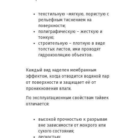
текстильную –мягкую, пористую с
рельефным тиснением на
поверхности;
полиграфическую – жесткую и
тонкую;
строительную – плотную в виде
толстых листов, ими проводят
гидроизоляцию объектов.
Каждый вид наделен мембранным
эффектом, когда отводится водяной пар
от поверхности и защищает её от
проникновения влаги.
По эксплуатационным свойствам тайвек
отличается:
высокой прочностью к разрывам
вне зависимости от мокрого или
сухого состояния;
легкостью;