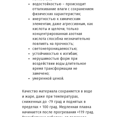
водостойкостью – происходит
отталкивание влаги с сохранением
физических характеристик;
инертностью к химическим
элементам, даже агрессивным, как
кислоты и щелочи, только
концентрированная азотная
кислота способна незначительно
повлиять на прочность;
светонепроницаемостью;
устойчивостью к изгибам;
нерушимостью форм при
воздействии воды длительное
время трансформации не
замечено;
умеренной ценой.
Качество материала сохраняется в воде
и жаре, даже при температурах,
сниженных до -79 град и поднятых в
пределах + 100 град. Медленная плавка
начинается после прогревания +119 град.