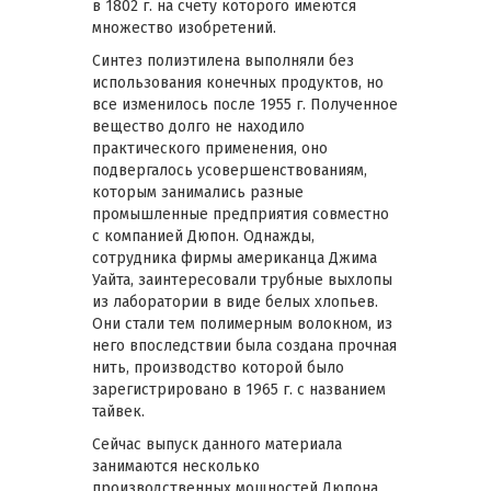
в 1802 г. на счету которого имеются
множество изобретений.
Синтез полиэтилена выполняли без
использования конечных продуктов, но
все изменилось после 1955 г. Полученное
вещество долго не находило
практического применения, оно
подвергалось усовершенствованиям,
которым занимались разные
промышленные предприятия совместно
с компанией Дюпон. Однажды,
сотрудника фирмы американца Джима
Уайта, заинтересовали трубные выхлопы
из лаборатории в виде белых хлопьев.
Они стали тем полимерным волокном, из
него впоследствии была создана прочная
нить, производство которой было
зарегистрировано в 1965 г. с названием
тайвек.
Сейчас выпуск данного материала
занимаются несколько
производственных мощностей Дюпона,