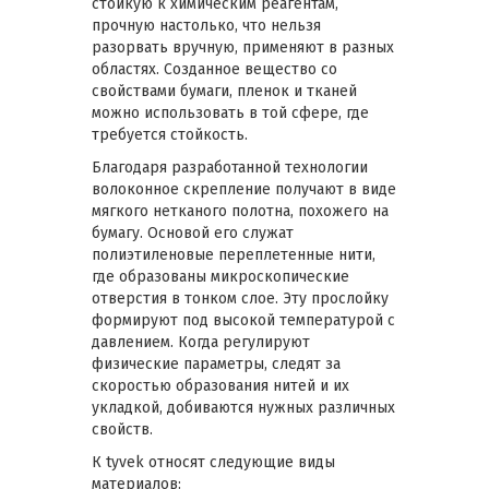
стойкую к химическим реагентам,
прочную настолько, что нельзя
разорвать вручную, применяют в разных
областях. Созданное вещество со
свойствами бумаги, пленок и тканей
можно использовать в той сфере, где
требуется стойкость.
Благодаря разработанной технологии
волоконное скрепление получают в виде
мягкого нетканого полотна, похожего на
бумагу. Основой его служат
полиэтиленовые переплетенные нити,
где образованы микроскопические
отверстия в тонком слое. Эту прослойку
формируют под высокой температурой с
давлением. Когда регулируют
физические параметры, следят за
скоростью образования нитей и их
укладкой, добиваются нужных различных
свойств.
К tyvek относят следующие виды
материалов: