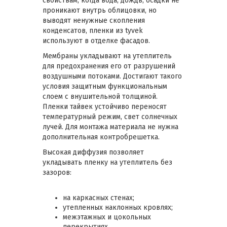
свойствам, когда вода, дождь, осадки не
проникают внутрь облицовки, но
выводят ненужные скопления
конденсатов, пленки из tyvek
используют в отделке фасадов.
Мембраны укладывают на утеплитель
для предохранения его от разрушений
воздушными потоками. Достигают такого
условия защитным функциональным
слоем с внушительной толщиной.
Пленки тайвек устойчиво переносят
температурный режим, свет солнечных
лучей. Для монтажа материала не нужна
дополнительная контробрешетка.
Высокая диффузия позволяет
укладывать пленку на утеплитель без
зазоров:
на каркасных стенах;
утепленных наклонных кровлях;
межэтажных и цокольных
перекрытиях.