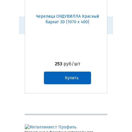
Черепица ОНДУВИЛЛА Красный
Черепи
бархат 3D (1070 х 400)
253
руб/шт
Купить