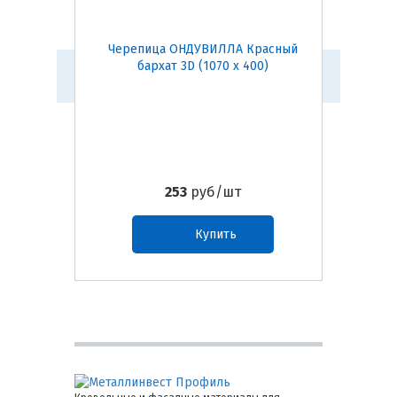
Черепица ОНДУВИЛЛА Красный
Черепи
бархат 3D (1070 х 400)
253
руб/шт
Купить