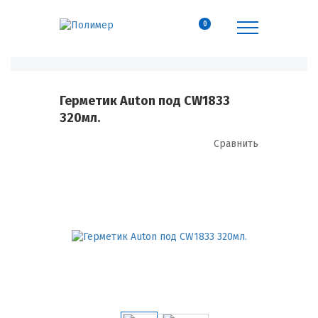
0
Герметик Auton под CW1833
320мл.
Сравнить