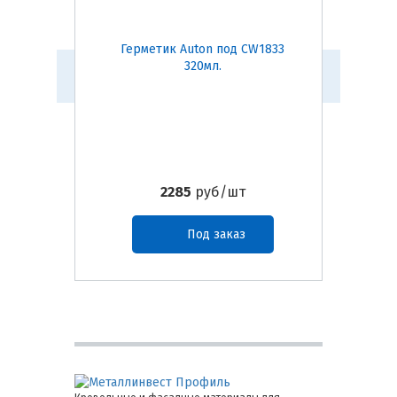
Герметик Auton под CW1833
Герм
320мл.
2285
руб/шт
Под заказ